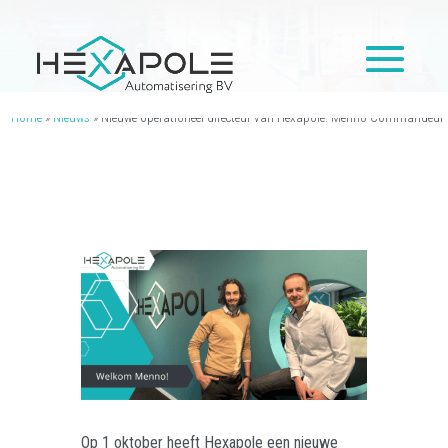
Home
»
Nieuws
»
Nieuwe operationeel directeur van Hexapole: Menno Commandeur
Op 1 oktober heeft Hexapole een nieuwe