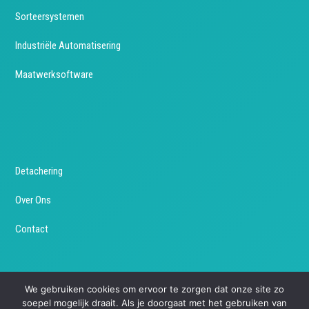
Sorteersystemen
Industriële Automatisering
Maatwerksoftware
Detachering
Over Ons
Contact
We gebruiken cookies om ervoor te zorgen dat onze site zo
soepel mogelijk draait. Als je doorgaat met het gebruiken van