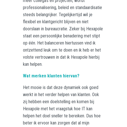
meer collega’s en projecten, wordt
professionalisering, beleid en standaardisatie
steeds belangrijker. Tegelijkertijd wil je
flexibel en klantgericht blijven en niet
doorslaan in bureaucratie. Zeker bij Hexapole
staat een persoonlijke benadering met stipt
op één. Het balanceren hiertussen vind ik
ontzettend leuk om te doen en ik heb er het
volste vertrouwen in dat ik Hexapole hierbij
kan helpen.
Wat merken klanten hiervan?
Het mooie is dat deze dynamiek ook goed
werkt in het verder helpen van klanten. Ook
zij hebben een doelstelling en komen bij
Hexapole met het vraagstuk hoe IT kan
helpen het doel sneller te bereiken. Dus hoe
beter ik ervoor kan zorgen dat al mijn