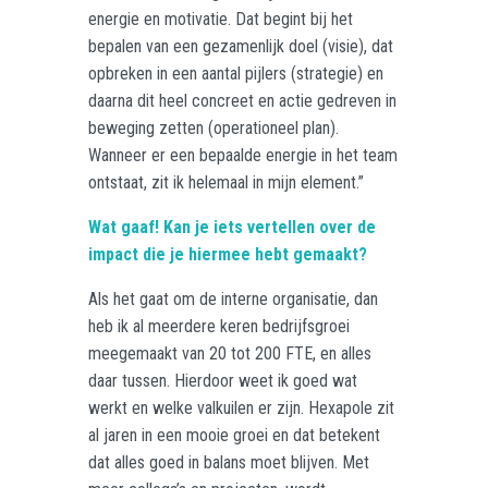
energie en motivatie. Dat begint bij het
bepalen van een gezamenlijk doel (visie), dat
opbreken in een aantal pijlers (strategie) en
daarna dit heel concreet en actie gedreven in
beweging zetten (operationeel plan).
Wanneer er een bepaalde energie in het team
ontstaat, zit ik helemaal in mijn element.”
Wat gaaf! Kan je iets vertellen over de
impact die je hiermee hebt gemaakt?
Als het gaat om de interne organisatie, dan
heb ik al meerdere keren bedrijfsgroei
meegemaakt van 20 tot 200 FTE, en alles
daar tussen. Hierdoor weet ik goed wat
werkt en welke valkuilen er zijn. Hexapole zit
al jaren in een mooie groei en dat betekent
dat alles goed in balans moet blijven. Met