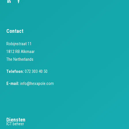
Contact
Robijnstraat 11
1812 RB Alkmaar
The Netherlands
Telefoon:
072 303 40 50
E-mail:
info@hexapole.com
Diensten
ICT beheer