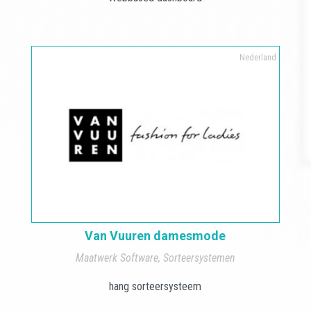
Nederland
Van Vuuren damesmode
Maatwerk Software
,
Sorteersystemen
hang sorteersysteem