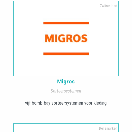
Zwitserland
Migros
Sorteersystemen
vijf bomb-bay sorteersystemen voor kleding
Denemarken