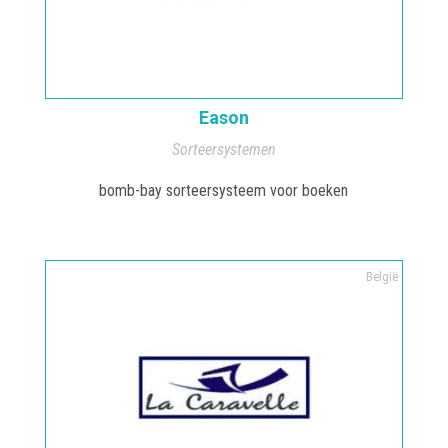
Eason
Sorteersystemen
bomb-bay sorteersysteem voor boeken
België