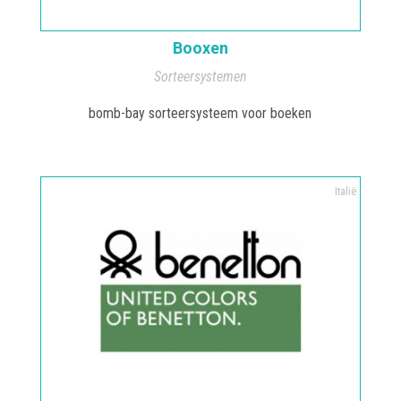
Booxen
Sorteersystemen
bomb-bay sorteersysteem voor boeken
Italië