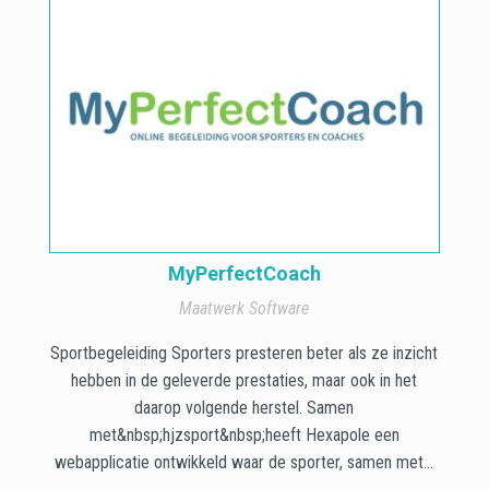
MyPerfectCoach
Maatwerk Software
Sportbegeleiding Sporters presteren beter als ze inzicht
hebben in de geleverde prestaties, maar ook in het
daarop volgende herstel. Samen
met&nbsp;hjzsport&nbsp;heeft Hexapole een
webapplicatie ontwikkeld waar de sporter, samen met...