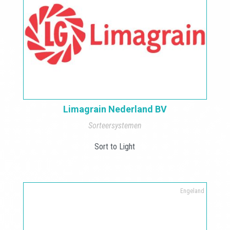
Limagrain Nederland BV
Sorteersystemen
Sort to Light
Engeland