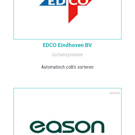
EDCO Eindhoven BV
Sorteersystemen
Automatisch colli’s sorteren
Ierland