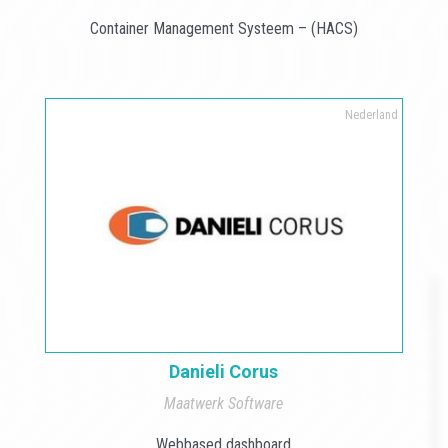
Container Management Systeem – (HACS)
Nederland
Danieli Corus
Maatwerk Software
Webbased dashboard