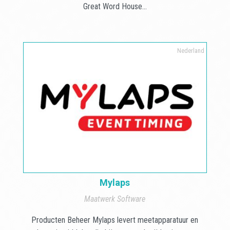
Great Word House...
Nederland
Mylaps
Maatwerk Software
Producten Beheer Mylaps levert meetapparatuur en