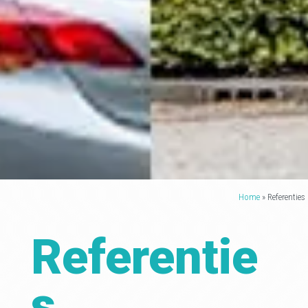
Home
»
Referenties
Referentie
s