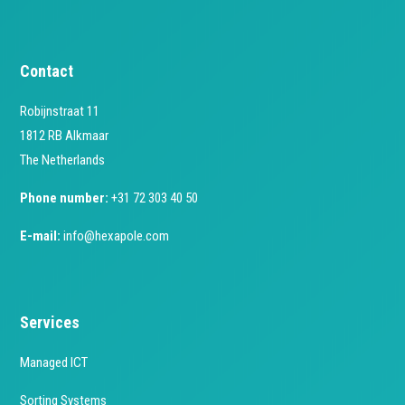
Contact
Robijnstraat 11
1812 RB Alkmaar
The Netherlands
Phone number:
+31 72 303 40 50
E-mail:
info@hexapole.com
Services
Managed ICT
Sorting Systems