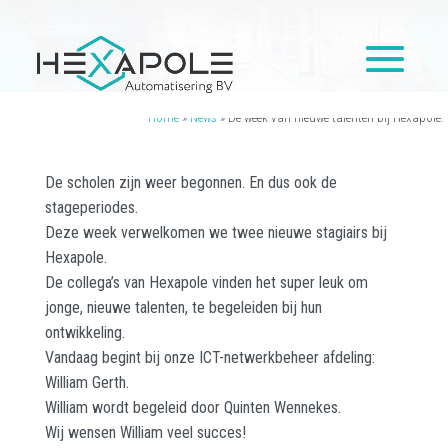
Home
»
News
»
De week van nieuwe talenten bij Hexapole.
De scholen zijn weer begonnen. En dus ook de
stageperiodes.
Deze week verwelkomen we twee nieuwe stagiairs bij
Hexapole.
De collega’s van Hexapole vinden het super leuk om
jonge, nieuwe talenten, te begeleiden bij hun
ontwikkeling.
Vandaag begint bij onze ICT-netwerkbeheer afdeling:
William Gerth.
William wordt begeleid door Quinten Wennekes.
Wij wensen William veel succes!