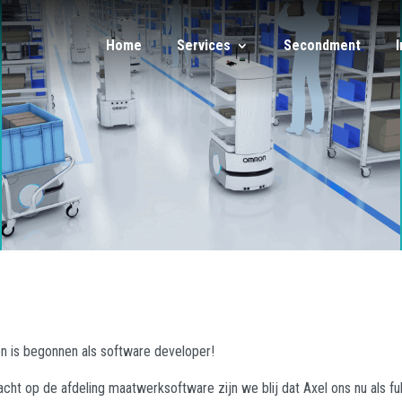
Home
Services
Secondment
 is begonnen als software developer!
cht op de afdeling maatwerksoftware zijn we blij dat Axel ons nu als fu