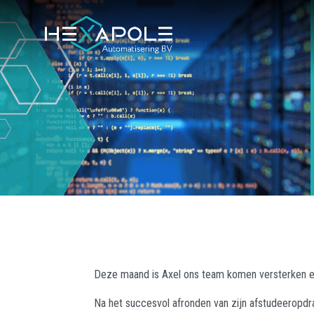
Deze maand is Axel ons team komen versterken en
Na het succesvol afronden van zijn afstudeeropdra