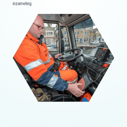
inzameling.