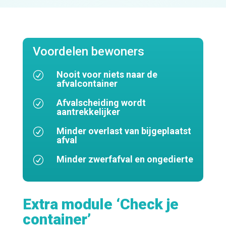
Voordelen bewoners
Nooit voor niets naar de
R
afvalcontainer
Afvalscheiding wordt
R
aantrekkelijker
Minder overlast van bijgeplaatst
R
afval
Minder zwerfafval en ongedierte
R
Extra module ‘Check je
container’