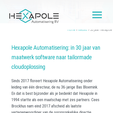
Home
»
Nieuws
»
30 jaar Hexapole
Hexapole Automatisering: in 30 jaar van
maatwerk software naar tailormade
cloudoplossing
Sinds 2017 floreert Hexapole Automatisering onder
leiding van één directeur, de nu 36-jarige Bas Bloemink.
En dat is best bijzonder als je bedenkt dat Hexapole in
1994 startte als een maatschap met zes partners. Cees
Brockhus nam eind 2017 afscheid als laatste
vertegenwoordiger van de oorspronkelijke directie.