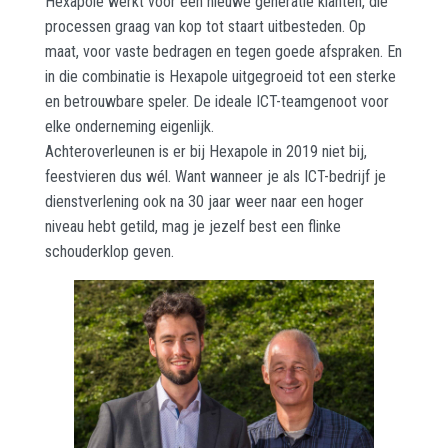
Hexapole werkt voor een nieuwe generatie klanten, die
processen graag van kop tot staart uitbesteden. Op
maat, voor vaste bedragen en tegen goede afspraken. En
in die combinatie is Hexapole uitgegroeid tot een sterke
en betrouwbare speler. De ideale ICT-teamgenoot voor
elke onderneming eigenlijk.
Achteroverleunen is er bij Hexapole in 2019 niet bij,
feestvieren dus wél. Want wanneer je als ICT-bedrijf je
dienstverlening ook na 30 jaar weer naar een hoger
niveau hebt getild, mag je jezelf best een flinke
schouderklop geven.