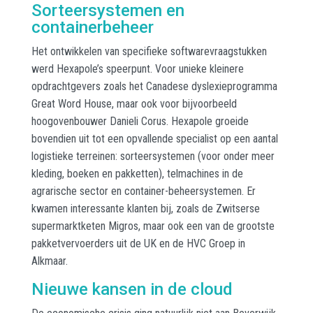
Sorteersystemen en
containerbeheer
Het ontwikkelen van specifieke softwarevraagstukken
werd Hexapole’s speerpunt. Voor unieke kleinere
opdrachtgevers zoals het Canadese dyslexieprogramma
Great Word House, maar ook voor bijvoorbeeld
hoogovenbouwer Danieli Corus. Hexapole groeide
bovendien uit tot een opvallende specialist op een aantal
logistieke terreinen: sorteersystemen (voor onder meer
kleding, boeken en pakketten), telmachines in de
agrarische sector en container-beheersystemen. Er
kwamen interessante klanten bij, zoals de Zwitserse
supermarktketen Migros, maar ook een van de grootste
pakketvervoerders uit de UK en de HVC Groep in
Alkmaar.
Nieuwe kansen in de cloud