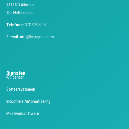
1812 RB Alkmaar
The Netherlands
Telefoon:
072 303 40 50
E-mail:
info@hexapole.com
Diensten
ICT beheer
Sorteersystemen
Industriële Automatisering
Maatwerksoftware