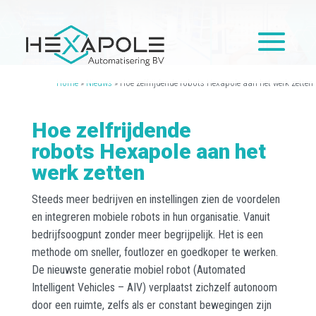
Home
»
Nieuws
»
Hoe zelfrijdende robots Hexapole aan het werk zetten
Hoe zelfrijdende
robots Hexapole aan het
werk zetten
Steeds meer bedrijven en instellingen zien de voordelen
en integreren mobiele robots in hun organisatie. Vanuit
bedrijfsoogpunt zonder meer begrijpelijk. Het is een
methode om sneller, foutlozer en goedkoper te werken.
De nieuwste generatie mobiel robot (Automated
Intelligent Vehicles – AIV) verplaatst zichzelf autonoom
door een ruimte, zelfs als er constant bewegingen zijn