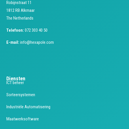
Robijnstraat 11
1812 RB Alkmaar
The Netherlands
Telefoon:
072 303 40 50
E-mail:
info@hexapole.com
Diensten
ICT beheer
Sorteersystemen
Industriële Automatisering
Maatwerksoftware