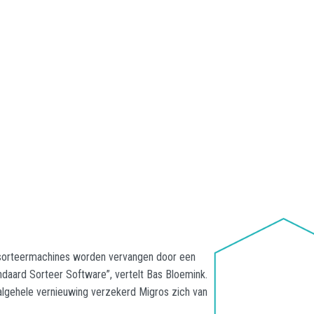
de sorteermachines worden vervangen door een
daard Sorteer Software”, vertelt Bas Bloemink.
 algehele vernieuwing verzekerd Migros zich van