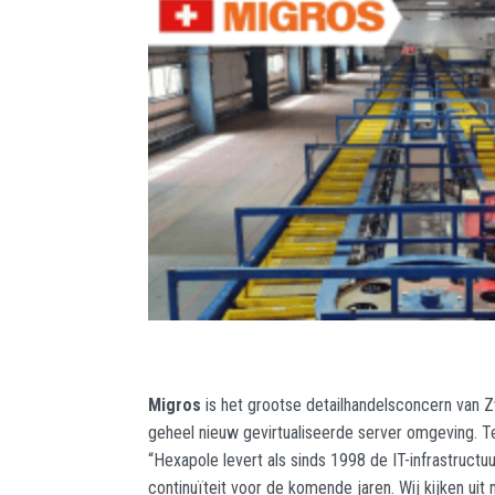
Migros
is het grootse detailhandelsconcern van Z
geheel nieuw gevirtualiseerde server omgeving. T
“Hexapole levert als sinds 1998 de IT-infrastruct
continuïteit voor de komende jaren. Wij kijken ui