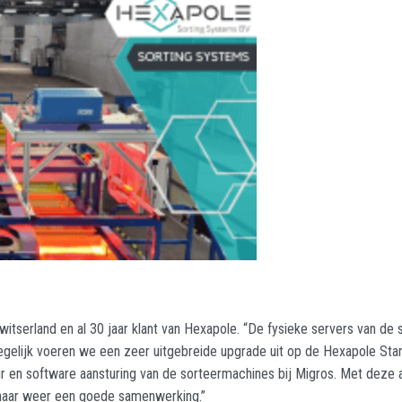
witserland en al 30 jaar klant van Hexapole. “De fysieke servers van 
egelijk voeren we een zeer uitgebreide upgrade uit op de Hexapole Stan
uur en software aansturing van de sorteermachines bij Migros. Met deze
t naar weer een goede samenwerking.”