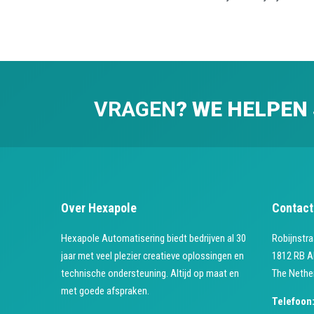
VRAGEN
? WE HELPEN
Over Hexapole
Contact
Hexapole Automatisering biedt bedrijven al 30
Robijnstra
jaar met veel plezier creatieve oplossingen en
1812 RB A
technische ondersteuning. Altijd op maat en
The Nethe
met goede afspraken.
Telefoon