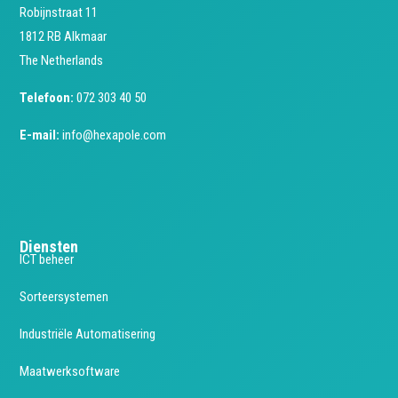
Robijnstraat 11
1812 RB Alkmaar
The Netherlands
Telefoon:
072 303 40 50
E-mail:
info@hexapole.com
Diensten
ICT beheer
Sorteersystemen
Industriële Automatisering
Maatwerksoftware